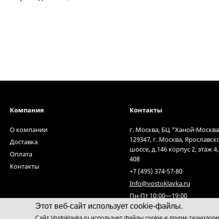
Компания
Контакты
О компании
г. Москва, БЦ "Ханой-Москва
129347, г. Москва, Ярославск
Доставка
шоссе, д.146 корпус 2, этаж 4
Оплата
408
Контакты
+7 (495) 374-57-80
Info@vostoklavka.ru
Пн-Пт 10:00—19:00
Этот веб-сайт использует cookie-файлы.
Cайт Vostoklavka.ru использует файлы cookie и другие технолог