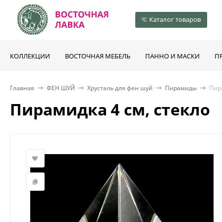
Каталог товаров
КОЛЛЕКЦИИ
ВОСТОЧНАЯ МЕБЕЛЬ
ПАННО И МАСКИ
П
Главная
ФЕН ШУЙ
Хрусталь для фен шуй
Пирамиды
Пира
Пирамидка 4 см, стекло