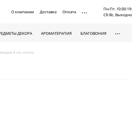
Пн-Пт. 10:00-19
О компании
Доставка
Оплата
Сб-Вс. Выходн
РЕДМЕТЫ ДЕКОРА
АРОМАТЕРАПИЯ
БЛАГОВОНИЯ
мидка 4 см, стекло