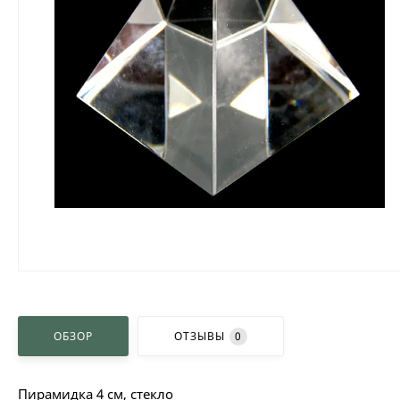
ОБЗОР
ОТЗЫВЫ
0
Пирамидка 4 см, стекло