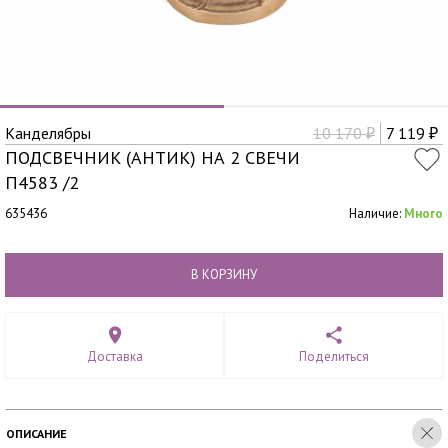
Канделябры
10 170
7 119
₽
₽
ПОДСВЕЧНИК (АНТИК) НА 2 СВЕЧИ
П4583 /2
635436
Наличие:
Много
В КОРЗИНУ
Доставка
Поделиться
ОПИСАНИЕ