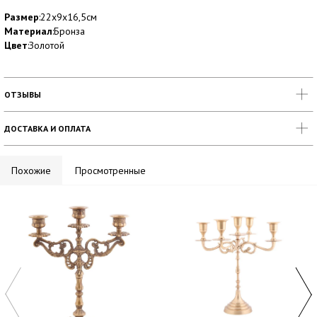
Размер
:22х9х16,5см
Материал
:Бронза
Цвет
:Золотой
ОТЗЫВЫ
ДОСТАВКА И ОПЛАТА
Похожие
Просмотренные