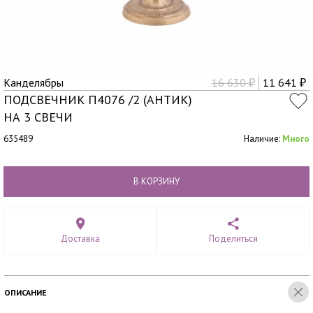
Канделябры
16 630
11 641
₽
₽
ПОДСВЕЧНИК П4076 /2 (АНТИК)
НА 3 СВЕЧИ
635489
Наличие:
Много
В КОРЗИНУ
Доставка
Поделиться
ОПИСАНИЕ