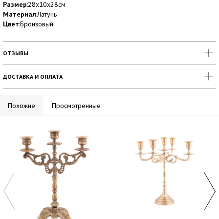
Размер
:28х10х28см
Материал
:Латунь
Цвет
:Бронзовый
ОТЗЫВЫ
ДОСТАВКА И ОПЛАТА
Похожие
Просмотренные