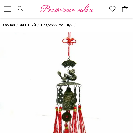
Восточная лавка
Главная
ФЕН ШУЙ
Подвески фен шуй