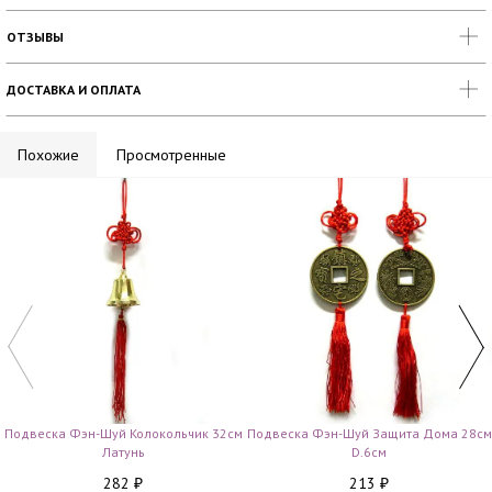
ОТЗЫВЫ
ДОСТАВКА И ОПЛАТА
Похожие
Просмотренные
Подвеска Фэн-Шуй Колокольчик 32см
Подвеска Фэн-Шуй Защита Дома 28см
Латунь
D.6см
282
213
₽
₽