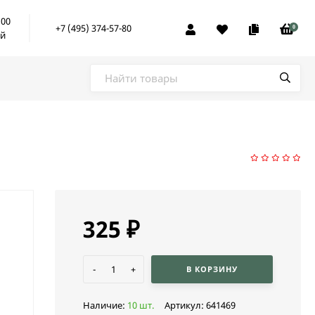
:00
+7 (495) 374-57-80
0
ой
325
₽
-
+
В КОРЗИНУ
Наличие:
10 шт.
Артикул:
641469