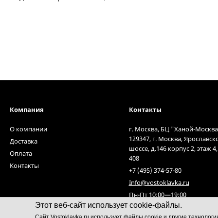
Компания
Контакты
О компании
г. Москва, БЦ "Ханой-Москва
129347, г. Москва, Ярославск
Доставка
шоссе, д.146 корпус 2, этаж 4
Оплата
408
Контакты
+7 (495) 374-57-80
Info@vostoklavka.ru
Пн-Пт 10:00—19:00
Этот веб-сайт использует cookie-файлы.
Cайт Vostoklavka.ru использует файлы cookie и другие технолог