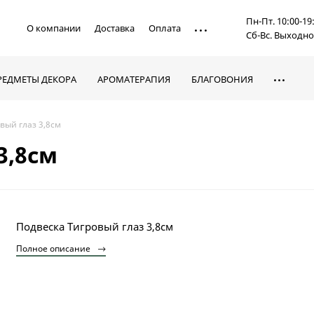
Пн-Пт. 10:00-19
О компании
Доставка
Оплата
Сб-Вс. Выходн
РЕДМЕТЫ ДЕКОРА
АРОМАТЕРАПИЯ
БЛАГОВОНИЯ
вый глаз 3,8см
3,8см
Подвеска Тигровый глаз 3,8см
Полное описание