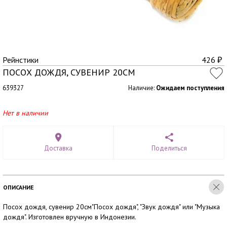
Рейнстики
426
₽
ПОСОХ ДОЖДЯ, СУВЕНИР 20СМ
639327
Наличие:
Ожидаем поступления
Нет в наличии
Доставка
Поделиться
ОПИСАНИЕ
Посох дождя, сувенир 20см"Посох дождя", "Звук дождя" или "Музыка
дождя". Изготовлен вручную в Индонезии.