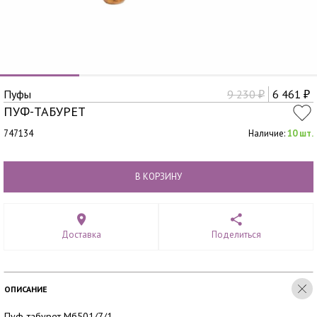
Пуфы
9 230
6 461
₽
₽
ПУФ-ТАБУРЕТ
747134
Наличие:
10 шт.
В КОРЗИНУ
Доставка
Поделиться
ОПИСАНИЕ
Пуф-табурет Мб501/7/1