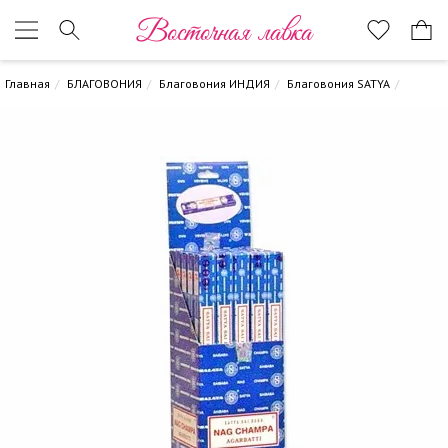
Восточная лавка
Главная
БЛАГОВОНИЯ
Благовония ИНДИЯ
Благовония SATYA