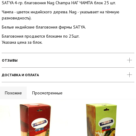
SATYA 4-гр. благовония Nag Champa НАГ ЧАМПА блок 25 шт.
Чампа - цветок индийского дерева. Nag - указывает на тёмную
разновидность).
Белые индийские благовония фирмы SATYA.
Благовония продаются блоками по 25шт.
Указана цена за блок.
ОТЗЫВЫ
ДОСТАВКА И ОПЛАТА
Похожие
Просмотренные