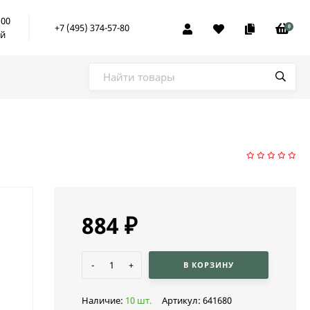
:00
+7 (495) 374-57-80
0
ой
884
₽
-
+
В КОРЗИНУ
Наличие:
10 шт.
Артикул:
641680