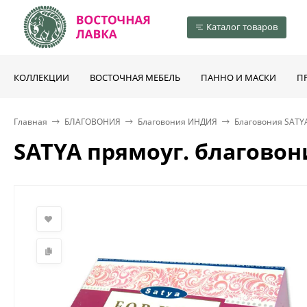
Каталог товаров
КОЛЛЕКЦИИ
ВОСТОЧНАЯ МЕБЕЛЬ
ПАННО И МАСКИ
П
Главная
БЛАГОВОНИЯ
Благовония ИНДИЯ
Благовония SATY
SATYA прямоуг. благовони