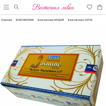
Восточная лавка
Главная
БЛАГОВОНИЯ
Благовония ИНДИЯ
Благовония SATYA