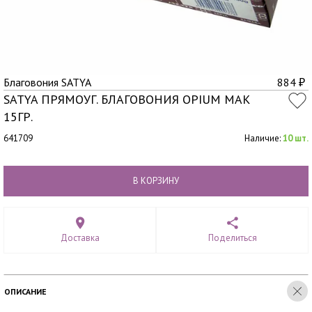
Благовония SATYA
884
₽
SATYA ПРЯМОУГ. БЛАГОВОНИЯ OPIUM МАК
15ГР.
641709
Наличие:
10 шт.
В КОРЗИНУ
Доставка
Поделиться
ОПИСАНИЕ