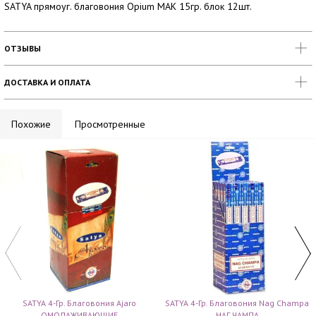
SATYA прямоуг. благовония Opium МАК 15гр. блок 12шт.
ОТЗЫВЫ
ДОСТАВКА И ОПЛАТА
Похожие
Просмотренные
SATYA 4-Гр. Благовония Ajaro
SATYA 4-Гр. Благовония Nag Champa
ОМОЛАЖИВАЮЩИЕ
НАГ ЧАМПА