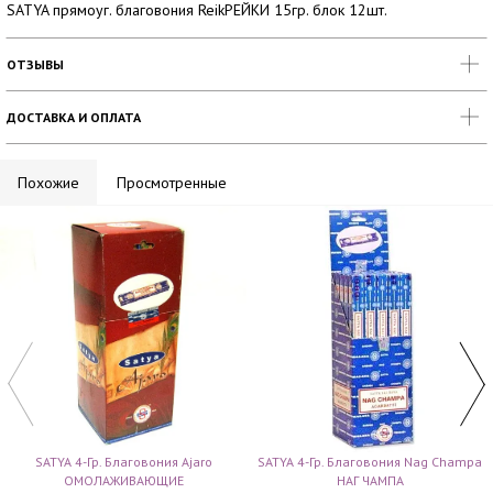
SATYA прямоуг. благовония ReikРЕЙКИ 15гр. блок 12шт.
ОТЗЫВЫ
ДОСТАВКА И ОПЛАТА
Похожие
Просмотренные
SATYA 4-Гр. Благовония Ajaro
SATYA 4-Гр. Благовония Nag Champa
ОМОЛАЖИВАЮЩИЕ
НАГ ЧАМПА