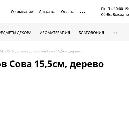
Пн-Пт. 10:00-19
О компании
Доставка
Оплата
Сб-Вс. Выходн
РЕДМЕТЫ ДЕКОРА
АРОМАТЕРАПИЯ
БЛАГОВОНИЯ
SG-06 Подставка для очков Сова 15,5см, дерево
в Сова 15,5см, дерево