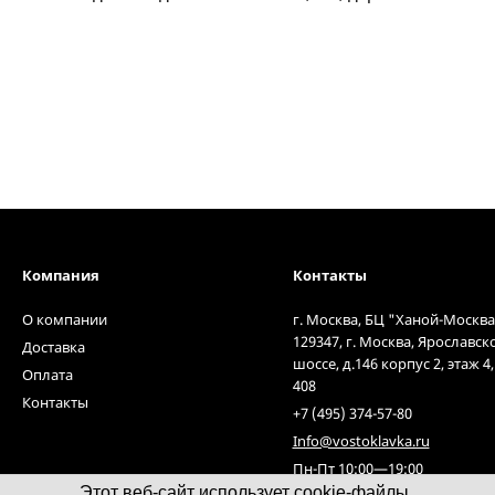
Компания
Контакты
О компании
г. Москва, БЦ "Ханой-Москва
129347, г. Москва, Ярославск
Доставка
шоссе, д.146 корпус 2, этаж 4
Оплата
408
Контакты
+7 (495) 374-57-80
Info@vostoklavka.ru
Пн-Пт 10:00—19:00
Этот веб-сайт использует cookie-файлы.