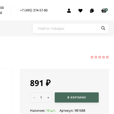
:00
+7 (495) 374-57-80
0
ой
891
₽
-
+
В КОРЗИНУ
Наличие:
10 шт.
Артикул:
981688