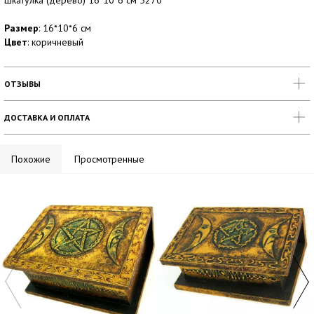
Шкатулка (дерево) 16*10*6 см 5270
Размер
: 16*10*6 см
Цвет
: коричневый
ОТЗЫВЫ
ДОСТАВКА И ОПЛАТА
Похожие
Просмотренные