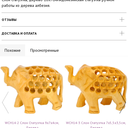
работы из дерева албезия.
ОТЗЫВЫ
ДОСТАВКА И ОПЛАТА
Похожие
Просмотренные
WCH14-2 Слон Статуэтка 9х7х4см,
WCH14-3 Слон Статуэтка 7х5,5х3,5см,
Дерево
Дерево