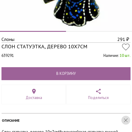
Слоны
291
₽
СЛОН СТАТУЭТКА, ДЕРЕВО 10Х7СМ
639291
Наличие:
10 шт.
В КОРЗИНУ
Доставка
Поделиться
ОПИСАНИЕ
Слон статуэтка, дерево 10х7смИндонезийская статуэтка ручной