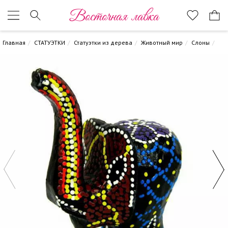
Восточная лавка
Главная
СТАТУЭТКИ
Статуэтки из дерева
Животный мир
Слоны