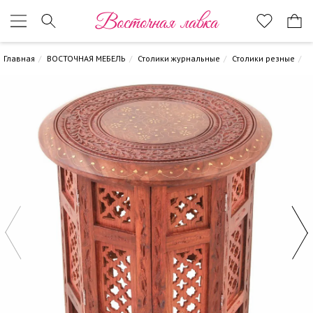
Восточная лавка
Главная
ВОСТОЧНАЯ МЕБЕЛЬ
Столики журнальные
Столики резные