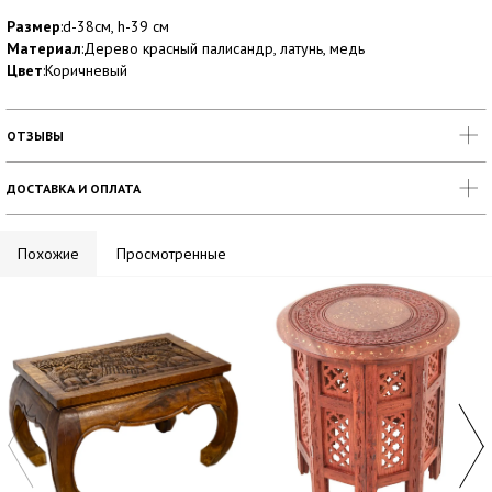
Размер
:d-38см, h-39 см
Материал
:Дерево красный палисандр, латунь, медь
Цвет
:Коричневый
ОТЗЫВЫ
ДОСТАВКА И ОПЛАТА
Похожие
Просмотренные