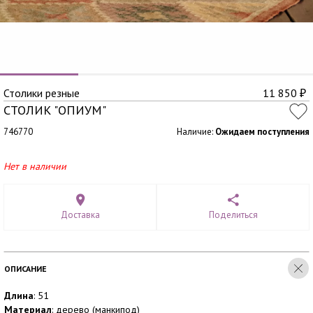
Столики резные
11 850
₽
СТОЛИК "ОПИУМ"
746770
Наличие:
Ожидаем поступления
Нет в наличии
Доставка
Поделиться
ОПИСАНИЕ
Длина
: 51
Материал
: дерево (манкипод)