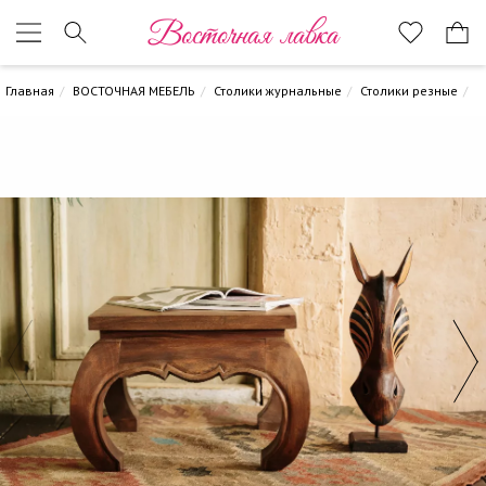
Восточная лавка
Главная
ВОСТОЧНАЯ МЕБЕЛЬ
Столики журнальные
Столики резные