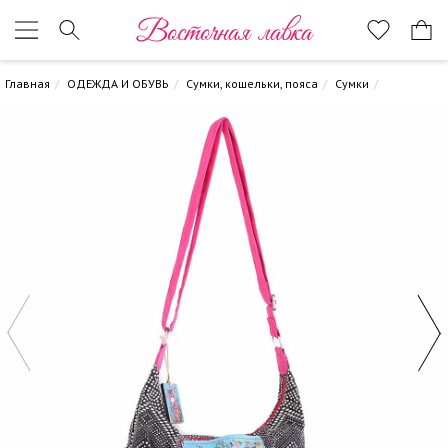
Восточная лавка
Главная
ОДЕЖДА И ОБУВЬ
Сумки, кошельки, пояса
Сумки