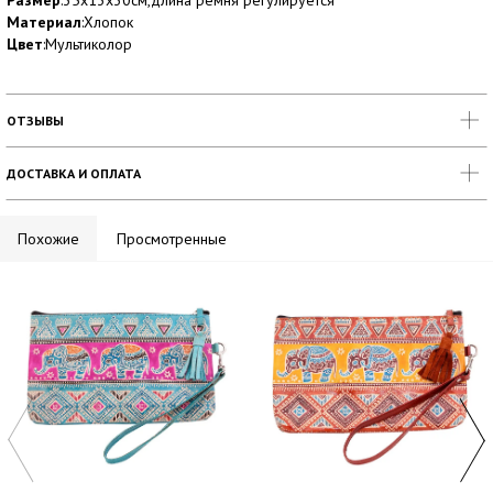
Размер
:35х13х30см,длина ремня регулируется
Материал
:Хлопок
Цвет
:Мультиколор
ОТЗЫВЫ
ДОСТАВКА И ОПЛАТА
Похожие
Просмотренные