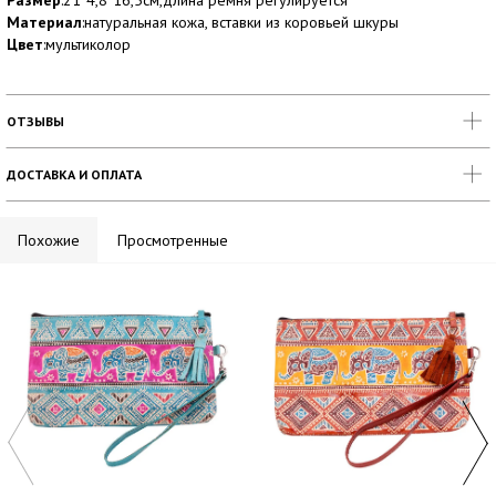
Размер
:21*4,8*16,5см,длина ремня регулируется
Материал
:натуральная кожа, вставки из коровьей шкуры
Цвет
:мультиколор
ОТЗЫВЫ
ДОСТАВКА И ОПЛАТА
Похожие
Просмотренные