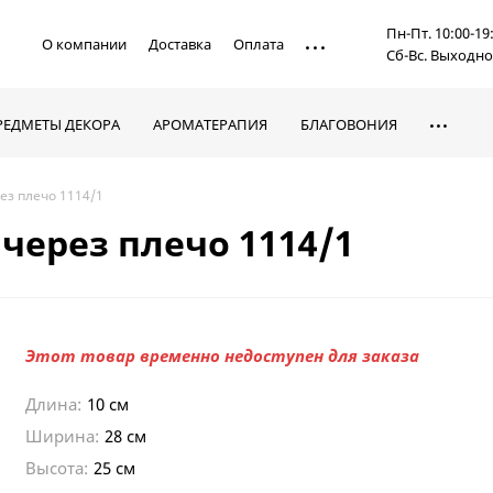
Пн-Пт. 10:00-19
О компании
Доставка
Оплата
Сб-Вс. Выходн
РЕДМЕТЫ ДЕКОРА
АРОМАТЕРАПИЯ
БЛАГОВОНИЯ
ез плечо 1114/1
через плечо 1114/1
Этот товар временно недоступен для заказа
Длина:
10 см
Ширина:
28 см
Высота:
25 см