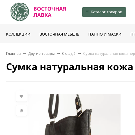
Каталог товаров
КОЛЛЕКЦИИ
ВОСТОЧНАЯ МЕБЕЛЬ
ПАННО И МАСКИ
П
Главная
Другие товары
Склад 9
Сумка натуральная кожа чер
Сумка натуральная кожа 