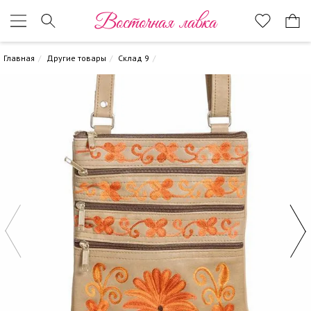
Восточная лавка
Главная
Другие товары
Склад 9