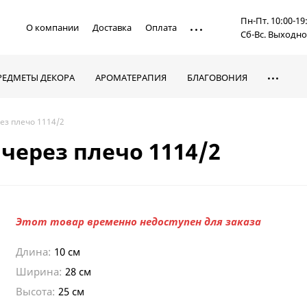
Пн-Пт. 10:00-19
О компании
Доставка
Оплата
Сб-Вс. Выходн
РЕДМЕТЫ ДЕКОРА
АРОМАТЕРАПИЯ
БЛАГОВОНИЯ
ез плечо 1114/2
через плечо 1114/2
Этот товар временно недоступен для заказа
Длина:
10 см
Ширина:
28 см
Высота:
25 см