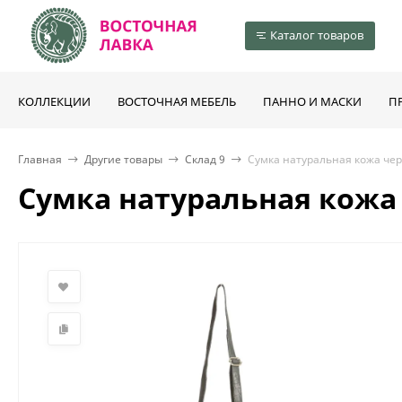
Каталог товаров
КОЛЛЕКЦИИ
ВОСТОЧНАЯ МЕБЕЛЬ
ПАННО И МАСКИ
П
Главная
Другие товары
Склад 9
Сумка натуральная кожа чер
Сумка натуральная кожа 