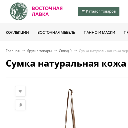
Каталог товаров
КОЛЛЕКЦИИ
ВОСТОЧНАЯ МЕБЕЛЬ
ПАННО И МАСКИ
П
Главная
Другие товары
Склад 9
Сумка натуральная кожа чер
Сумка натуральная кожа