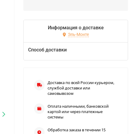
Информация о доставке
Эль-Монте
Способ доставки
Доставка по всей России курьером,
службой доставки или
самовывозом
Оплата наличными, банковской
картой или через платежные
системы
Обработка заказа в течении 15