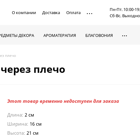
Пн-Пт. 10:00-19
О компании
Доставка
Оплата
Сб-Вс. Выходн
РЕДМЕТЫ ДЕКОРА
АРОМАТЕРАПИЯ
БЛАГОВОНИЯ
ез плечо
 через плечо
Этот товар временно недоступен для заказа
Длина:
2 см
Ширина:
16 см
Высота:
21 см