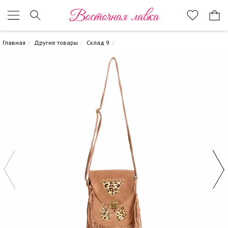
Восточная лавка
Главная
Другие товары
Склад 9