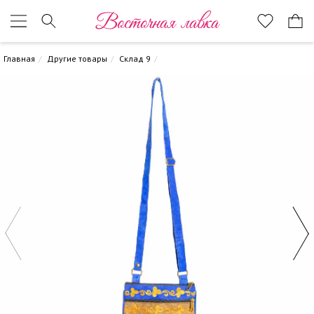
Восточная лавка
Главная
Другие товары
Склад 9