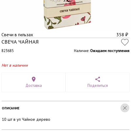
Свечи в гильзах
358
₽
СВЕЧА ЧАЙНАЯ
823685
Наличие:
Ожидаем поступления
Нет в наличии
Доставка
Поделиться
ОПИСАНИЕ
10 шт в уп Чайное дерево