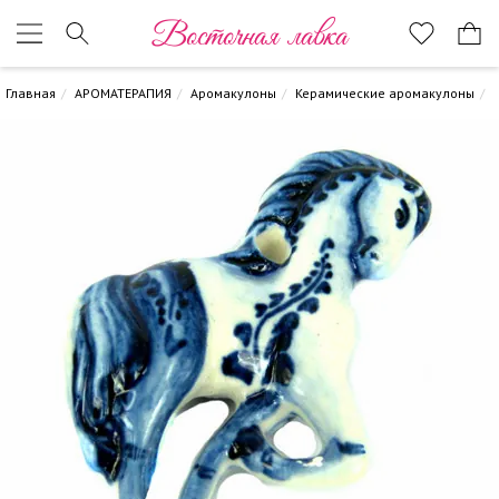
Восточная лавка
Главная
АРОМАТЕРАПИЯ
Аромакулоны
Керамические аромакулоны