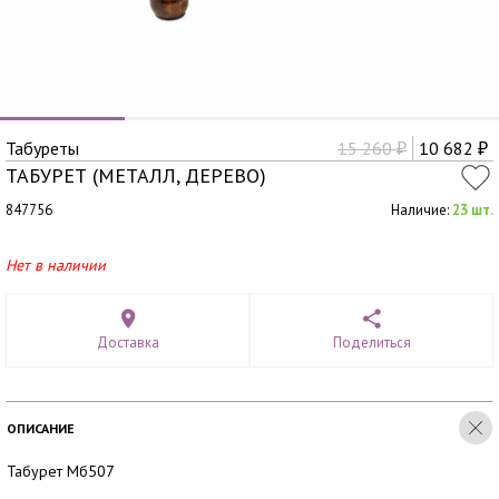
Табуреты
15 260
10 682
₽
₽
ТАБУРЕТ (МЕТАЛЛ, ДЕРЕВО)
847756
Наличие:
23 шт.
Нет в наличии
Доставка
Поделиться
ОПИСАНИЕ
Табурет Мб507