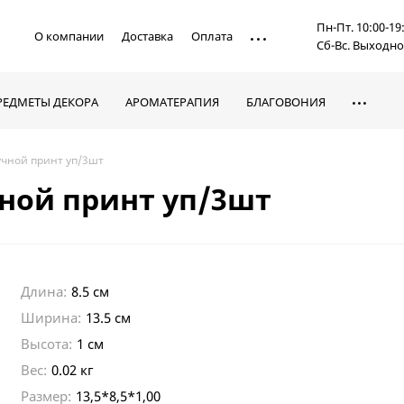
Пн-Пт. 10:00-19
О компании
Доставка
Оплата
Сб-Вс. Выходн
РЕДМЕТЫ ДЕКОРА
АРОМАТЕРАПИЯ
БЛАГОВОНИЯ
учной принт уп/3шт
ной принт уп/3шт
Длина:
8.5 см
Ширина:
13.5 см
Высота:
1 см
Вес:
0.02 кг
Размер:
13,5*8,5*1,00