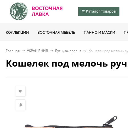
Каталог товаров
КОЛЛЕКЦИИ
ВОСТОЧНАЯ МЕБЕЛЬ
ПАННО И МАСКИ
П
Главная
УКРАШЕНИЯ
Бусы, ожерелья
Кошелек под мелочь р
Кошелек под мелочь руч