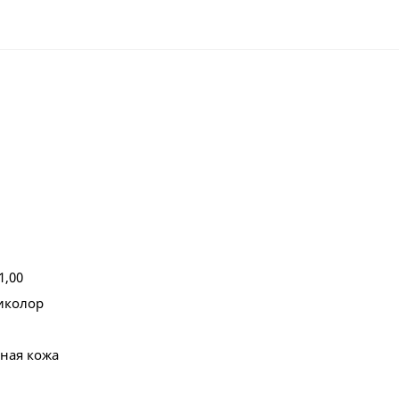
1,00
иколор
ная кожа