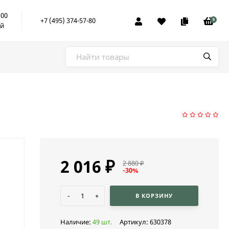
:00
+7 (495) 374-57-80
0
ой
2 016
₽
2 880
₽
-30%
-
+
В КОРЗИНУ
Наличие:
49 шт.
Артикул:
630378