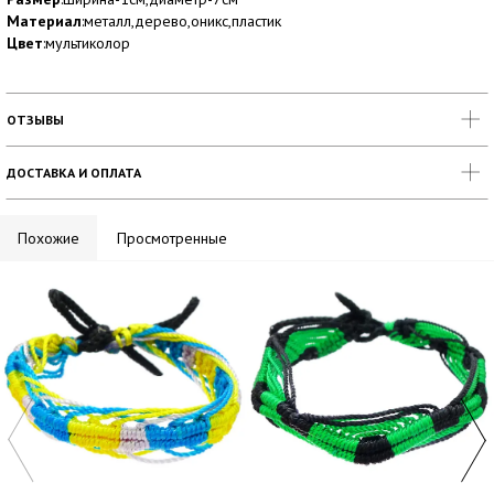
Материал
:металл,дерево,оникс,пластик
Цвет
:мультиколор
ОТЗЫВЫ
ДОСТАВКА И ОПЛАТА
Похожие
Просмотренные