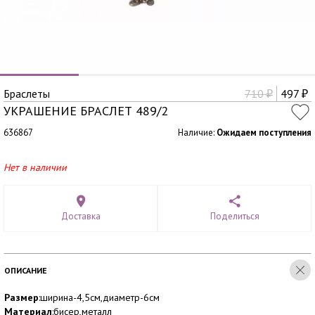
Браслеты
710
497
₽
₽
УКРАШЕНИЕ БРАСЛЕТ 489/2
636867
Наличие:
Ожидаем поступления
Нет в наличии
Доставка
Поделиться
ОПИСАНИЕ
Размер
:ширина-4,5см,диаметр-6см
Материал
:бисер,металл