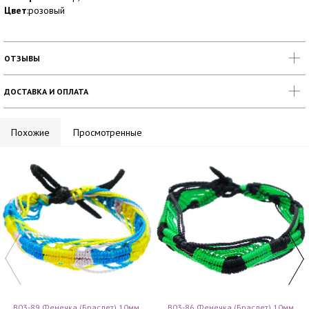
Цвет
:розовый
ОТЗЫВЫ
ДОСТАВКА И ОПЛАТА
Похожие
Просмотренные
B03-89 Фенечка (браслет) 10мм,
B03-86 Фенечка (браслет) 10мм,