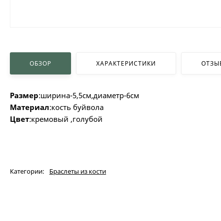
ОБЗОР
ХАРАКТЕРИСТИКИ
ОТЗЫ
Размер
:ширина-5,5см,диаметр-6см
Материал
:кость буйвола
Цвет
:кремовый ,голубой
Категории:
Браслеты из кости