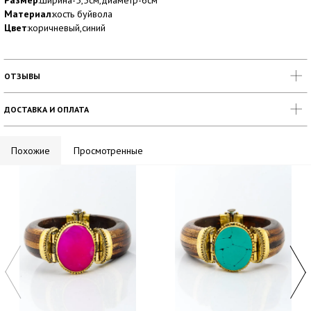
Размер
:ширина-5,5см,диаметр-6см
Материал
:кость буйвола
Цвет
:коричневый,синий
ОТЗЫВЫ
ДОСТАВКА И ОПЛАТА
Похожие
Просмотренные