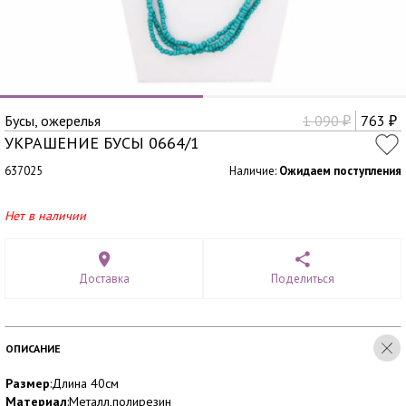
Бусы, ожерелья
1 090
763
₽
₽
УКРАШЕНИЕ БУСЫ 0664/1
637025
Наличие:
Ожидаем поступления
Нет в наличии
Доставка
Поделиться
ОПИСАНИЕ
Размер
:Длина 40см
Материал
:Металл,полирезин