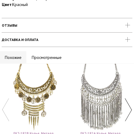
Цвет
:Красный
ОТЗЫВЫ
ДОСТАВКА И ОПЛАТА
Похожие
Просмотренные
FK7-182B Колье, Металл
FK7-182A Колье, Металл