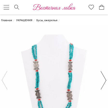
Восточная лавка
Главная
УКРАШЕНИЯ
Бусы, ожерелья