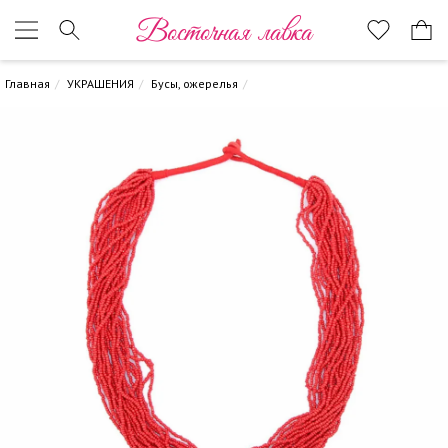
Восточная лавка
Главная
УКРАШЕНИЯ
Бусы, ожерелья