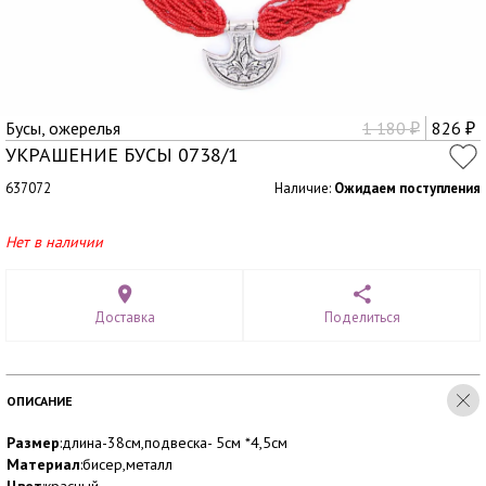
Бусы, ожерелья
1 180
826
₽
₽
УКРАШЕНИЕ БУСЫ 0738/1
637072
Наличие:
Ожидаем поступления
Нет в наличии
Доставка
Поделиться
ОПИСАНИЕ
Размер
:длина-38см,подвеска- 5см *4,5см
Материал
:бисер,металл