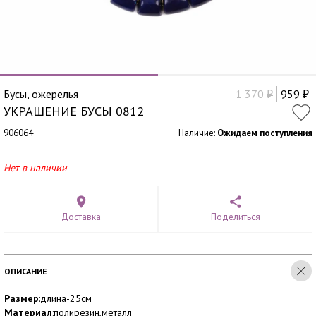
Бусы, ожерелья
1 370
959
₽
₽
УКРАШЕНИЕ БУСЫ 0812
906064
Наличие:
Ожидаем поступления
Нет в наличии
Доставка
Поделиться
ОПИСАНИЕ
Размер
:длина-25см
Материал
:полирезин,металл