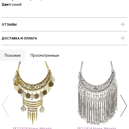
Цвет
:синий
ОТЗЫВЫ
ДОСТАВКА И ОПЛАТА
Похожие
Просмотренные
FK7-182B Колье, Металл
FK7-182A Колье, Металл