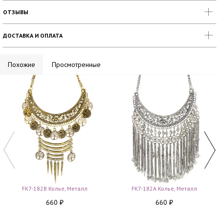
ОТЗЫВЫ
ДОСТАВКА И ОПЛАТА
Похожие
Просмотренные
FK7-182B Колье, Металл
FK7-182A Колье, Металл
660
660
₽
₽