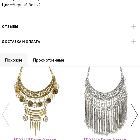
Цвет
:Черный,белый
ОТЗЫВЫ
ДОСТАВКА И ОПЛАТА
Похожие
Просмотренные
FK7-182B Колье, Металл
FK7-182A Колье, Металл