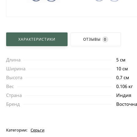
ХАРАКТЕРИСТИКИ
ОТЗЫВЫ
0
Длина
5 см
Ширина
10 см
Высота
0.7 см
Вес
0.106 кг
Страна
Индия
Бренд
Восточна
Категории:
Серьги