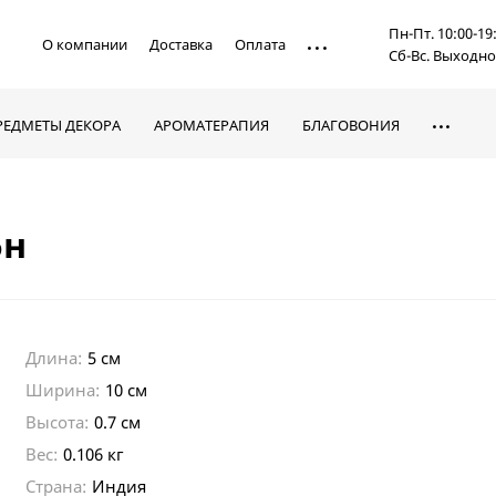
Пн-Пт. 10:00-19
О компании
Доставка
Оплата
Сб-Вс. Выходн
РЕДМЕТЫ ДЕКОРА
АРОМАТЕРАПИЯ
БЛАГОВОНИЯ
5н
Длина:
5 см
Ширина:
10 см
Высота:
0.7 см
Вес:
0.106 кг
Страна:
Индия