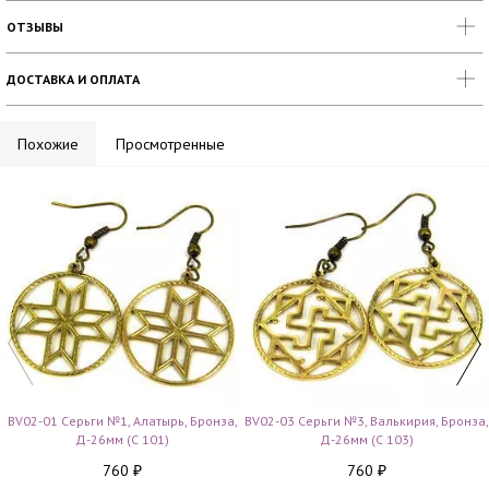
ОТЗЫВЫ
ДОСТАВКА И ОПЛАТА
Похожие
Просмотренные
BV02-01 Серьги №1, Алатырь, Бронза,
BV02-03 Серьги №3, Валькирия, Бронза,
Д-26мм (С 101)
Д-26мм (С 103)
760
760
₽
₽