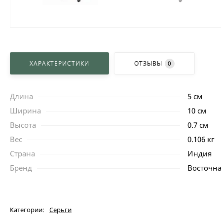
ХАРАКТЕРИСТИКИ
ОТЗЫВЫ
0
Длина
5 см
Ширина
10 см
Высота
0.7 см
Вес
0.106 кг
Страна
Индия
Бренд
Восточна
Категории:
Серьги