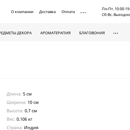
Пн-Пт. 10:00-19
О компании
Доставка
Оплата
Сб-Вс. Выходн
РЕДМЕТЫ ДЕКОРА
АРОМАТЕРАПИЯ
БЛАГОВОНИЯ
Длина:
5 см
Ширина:
10 см
Высота:
0.7 см
Вес:
0.106 кг
Страна:
Индия