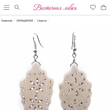
Восточная лавка
Главная
УКРАШЕНИЯ
Серьги