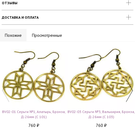
ОТЗЫВЫ
ДОСТАВКА И ОПЛАТА
Похожие
Просмотренные
BV02-01 Серьги №1, Алатырь, Бронза,
BV02-03 Серьги №3, Валькирия, Бронза,
Д-26мм (С 101)
Д-26мм (С 103)
760
760
₽
₽