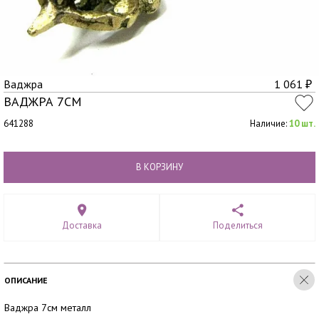
Ваджра
1 061
₽
ВАДЖРА 7СМ
641288
Наличие:
10 шт.
В КОРЗИНУ
Доставка
Поделиться
ОПИСАНИЕ
Ваджра 7см металл