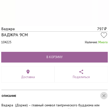
Ваджра
797
₽
ВАДЖРА 9СМ
104225
Наличие:
Много
В КОРЗИНУ
Доставка
Поделиться
ОПИСАНИЕ
Ваджра (Дорже) – главный символ тантрического буддизма или