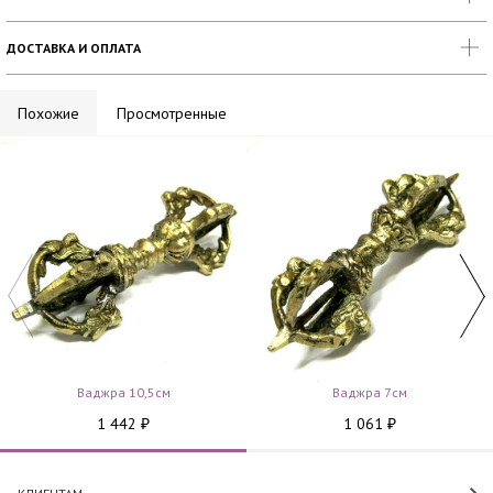
ДОСТАВКА И ОПЛАТА
Похожие
Просмотренные
Ваджра 10,5см
Ваджра 7см
1 442
1 061
₽
₽