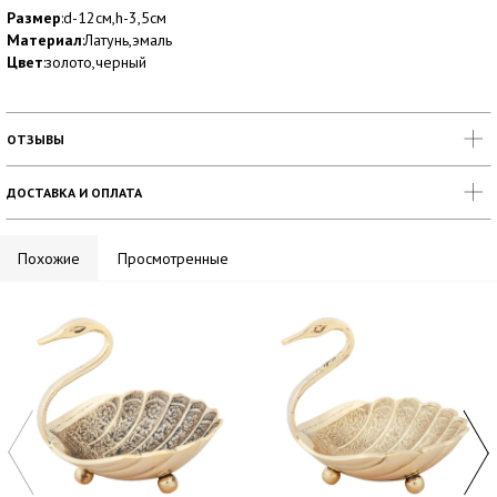
Размер
:d-12см,h-3,5см
Материал
:Латунь,эмаль
Цвет
:золото,черный
ОТЗЫВЫ
ДОСТАВКА И ОПЛАТА
Похожие
Просмотренные