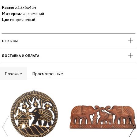
Размер
:13х6х4см
Материал
:аллюминий
Цвет
:коричневый
ОТЗЫВЫ
ДОСТАВКА И ОПЛАТА
Похожие
Просмотренные