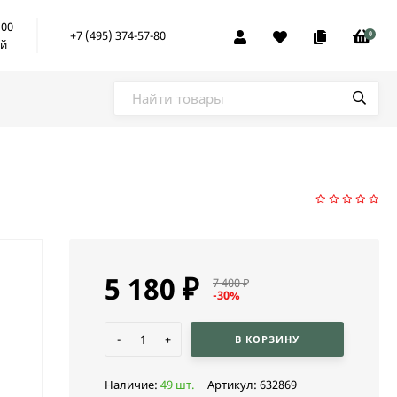
:00
+7 (495) 374-57-80
0
ой
5 180
₽
7 400
₽
-30%
-
+
В КОРЗИНУ
Наличие:
49 шт.
Артикул:
632869