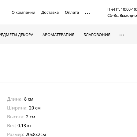
Пн-Пт. 10:00-19
О компании
Доставка
Оплата
Сб-Вс. Выходн
РЕДМЕТЫ ДЕКОРА
АРОМАТЕРАПИЯ
БЛАГОВОНИЯ
Длина:
8 см
Ширина:
20 см
Высота:
2 см
Вес:
0.13 кг
Размер:
20х8х2см