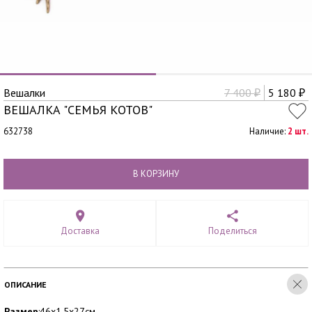
Вешалки
7 400
5 180
₽
₽
ВЕШАЛКА "СЕМЬЯ КОТОВ"
632738
Наличие:
2 шт.
В КОРЗИНУ
Доставка
Поделиться
ОПИСАНИЕ
Размер
:46х1,5х27см