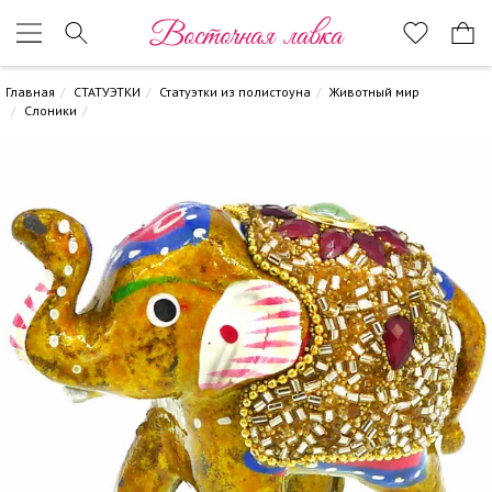
Восточная лавка
Главная
СТАТУЭТКИ
Статуэтки из полистоуна
Животный мир
Слоники