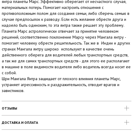
янтра планеты Марс. Эффективно оберегает от несчастного случая,
материальных потерь. Помогает настроить отношения с
противоположным полом для создания семьи, либо сберечь семью в
случае предпосылок к разводу. Если есть желание обрести друга и
надоело быть одиноким, то эта янтра также решает эту проблему.
Планета Марс астрологически отвечает за принятие человеком
решений, соответственно поклонение Марсу через Мангала янтру -
помогает человеку обрести решительность. Так же в Индии и других
странах Мангала янтру широко используют в качестве очень
действенного оберега для водителей любых транспортных средств,
а так же для самих транспортных средств - для этого ее располагают
в машине в поле видимости водителя либо водитель всегда носит ее
с собой.
Шри Мангала Янтра защищает от плохого влияния планеты Марс,
устраняет агрессивность и раздражительность, отводит врагов и
завистников.
ОТЗЫВЫ
ДОСТАВКА И ОПЛАТА