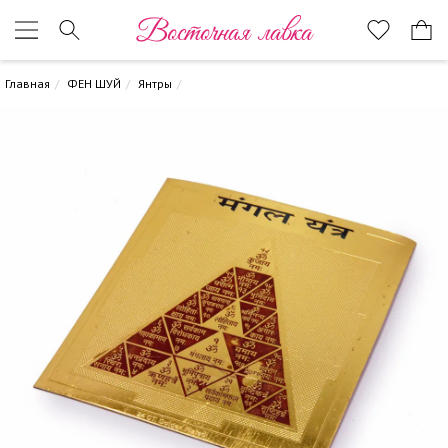
Восточная лавка
Главная
ФЕН ШУЙ
Янтры